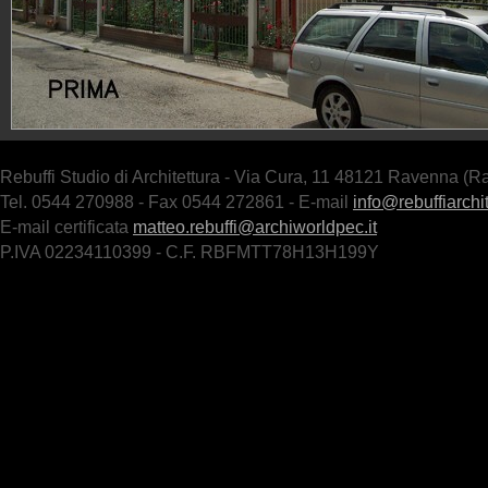
Rebuffi Studio di Architettura - Via Cura, 11 48121 Ravenna (R
Tel. 0544 270988 - Fax 0544 272861 - E-mail
info@rebuffiarchit
E-mail certificata
matteo.rebuffi@archiworldpec.it
P.IVA 02234110399 - C.F. RBFMTT78H13H199Y