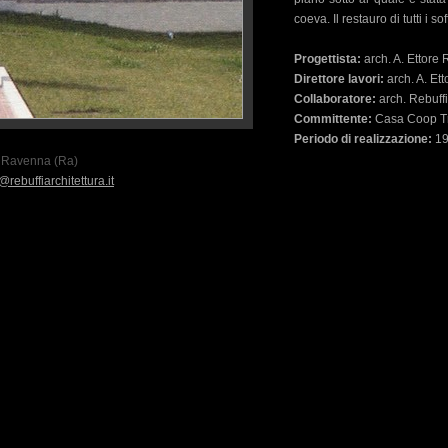
coeva. Il restauro di tutti i s
Progettista:
arch. A. Ettore 
Direttore lavori:
arch. A. Ett
Collaboratore:
arch. Rebuff
Committente:
Casa Coop T
Periodo di realizzazione:
19
21 Ravenna (Ra)
@rebuffiarchitettura.it