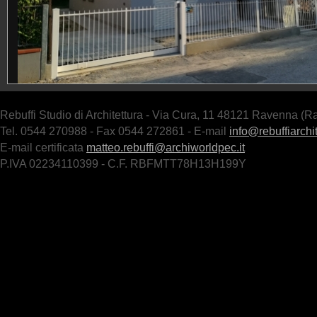
Rebuffi Studio di Architettura - Via Cura, 11 48121 Ravenna (R
Tel. 0544 270988 - Fax 0544 272861 - E-mail
info@rebuffiarchit
E-mail certificata
matteo.rebuffi@archiworldpec.it
P.IVA 02234110399 - C.F. RBFMTT78H13H199Y